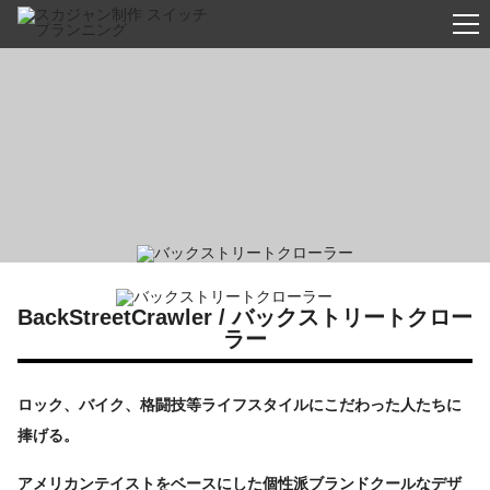
m
BackStreetCrawler / バックストリートクロー
ラー
ロック、バイク、格闘技等ライフスタイルにこだわった人たちに
捧げる。
アメリカンテイストをベースにした個性派ブランドクールなデザ