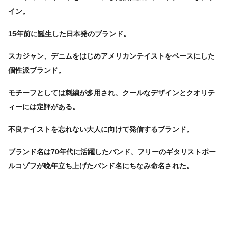
イン。
15年前に誕生した日本発のブランド。
スカジャン、デニムをはじめアメリカンテイストをベースにした
個性派ブランド。
モチーフとしては刺繍が多用され、クールなデザインとクオリテ
ィーには定評がある。
不良テイストを忘れない大人に向けて発信するブランド。
ブランド名は70年代に活躍したバンド、フリーのギタリストポー
ルコゾフが晩年立ち上げたバンド名にちなみ命名された。