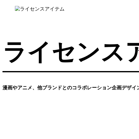
ライセンス
漫画やアニメ、他ブランドとのコラボレーション企画デザイ